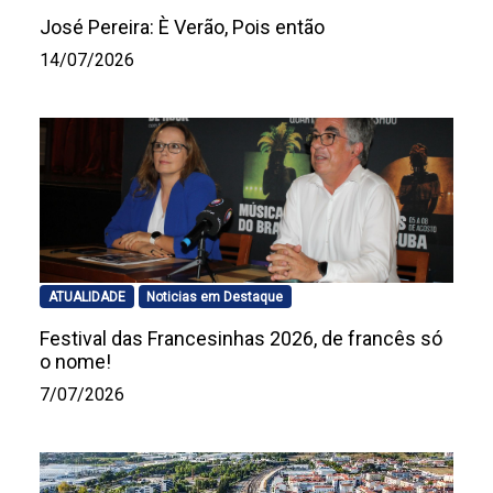
José Pereira: È Verão, Pois então
14/07/2026
ATUALIDADE
Noticias em Destaque
Festival das Francesinhas 2026, de francês só
o nome!
7/07/2026