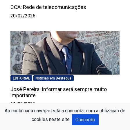
CCA: Rede de telecomunicações
20/02/2026
EDITORIAL
Noticias em Destaque
José Pereira: Informar será sempre muito
importante
11/02/2026
Ao continuar a navegar está a concordar com a utilização de
cookies neste site.
Concordo
10:52
o de Pombal prepara próximo ano letivo com concurso para tran