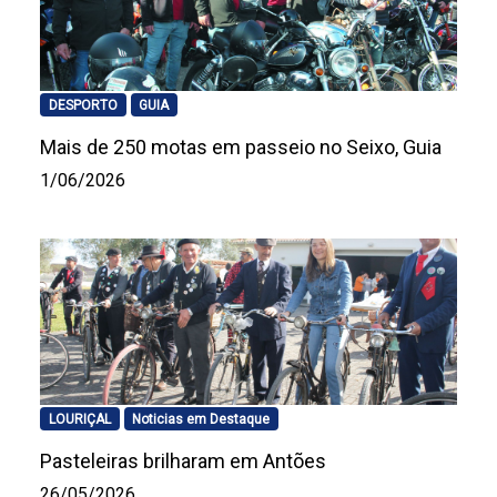
DESPORTO
GUIA
Mais de 250 motas em passeio no Seixo, Guia
1/06/2026
LOURIÇAL
Noticias em Destaque
Pasteleiras brilharam em Antões
26/05/2026