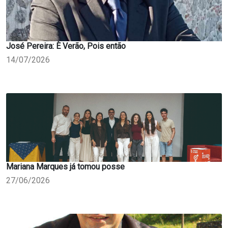
José Pereira: È Verão, Pois então
14/07/2026
Mariana Marques já tomou posse
27/06/2026