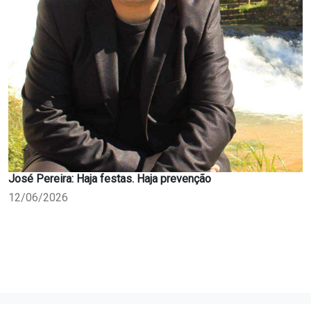
José Pereira: Haja festas. Haja prevenção
12/06/2026