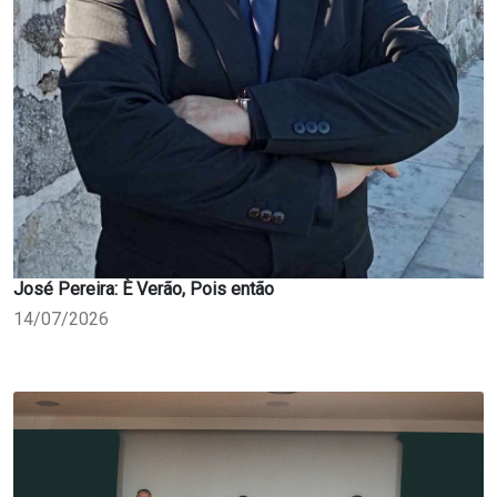
José Pereira: È Verão, Pois então
14/07/2026