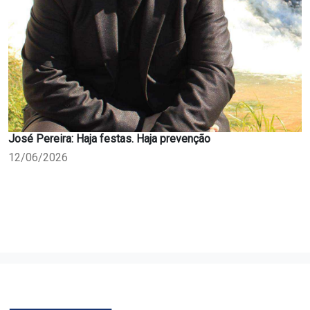
José Pereira: Haja festas. Haja prevenção
12/06/2026