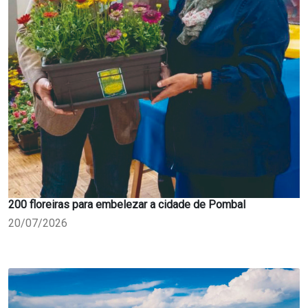
200 floreiras para embelezar a cidade de Pombal
20/07/2026