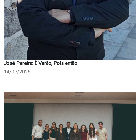
José Pereira: È Verão, Pois então
14/07/2026