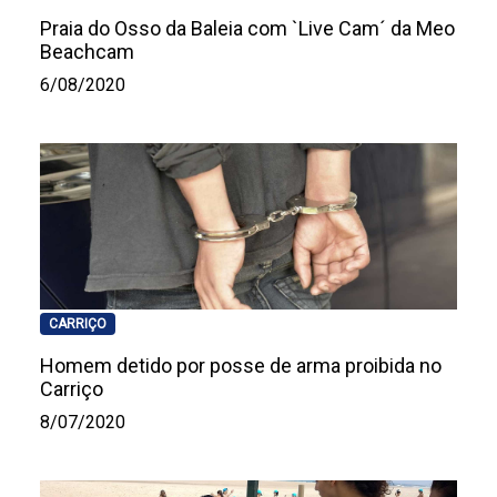
Praia do Osso da Baleia com `Live Cam´ da Meo
Beachcam
6/08/2020
CARRIÇO
Homem detido por posse de arma proibida no
Carriço
8/07/2020