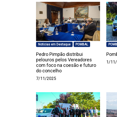
Noticias em Destaque
POMBAL
POMB
Pedro Pimpão distribui
Pomb
pelouros pelos Vereadores
1/11
com foco na coesão e futuro
do concelho
7/11/2025