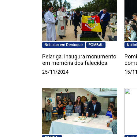
Noticias em Destaque
POMBAL
Notic
Pelariga: Inaugura monumento
Pomb
em memória dos falecidos
come
25/11/2024
15/1