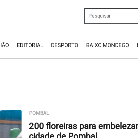
IÃO
EDITORIAL
DESPORTO
BAIXO MONDEGO
POMBAL
200 floreiras para embelezar
cidade de Pombal