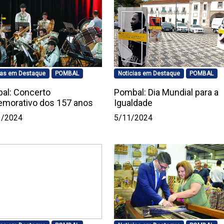
ias em Destaque
POMBAL
Noticias em Destaque
POMBAL
al: Concerto
Pombal: Dia Mundial para a
morativo dos 157 anos
Igualdade
1/2024
5/11/2024