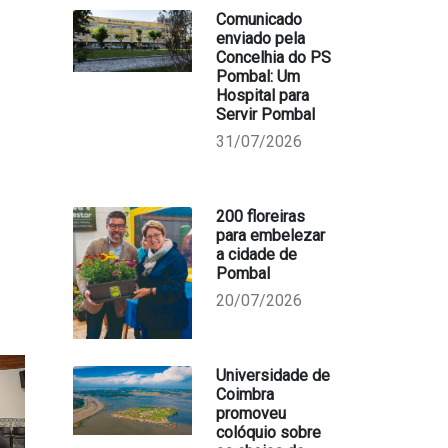
Comunicado
enviado pela
Concelhia do PS
Pombal: Um
Hospital para
Servir Pombal
31/07/2026
200 floreiras
para embelezar
a cidade de
Pombal
20/07/2026
Universidade de
Coimbra
promoveu
colóquio sobre