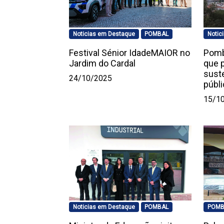
Noticias em Destaque
POMBAL
Notic
Festival Sénior IdadeMAIOR no
Pomb
Jardim do Cardal
que 
sust
24/10/2025
públi
15/1
Noticias em Destaque
POMBAL
POMB