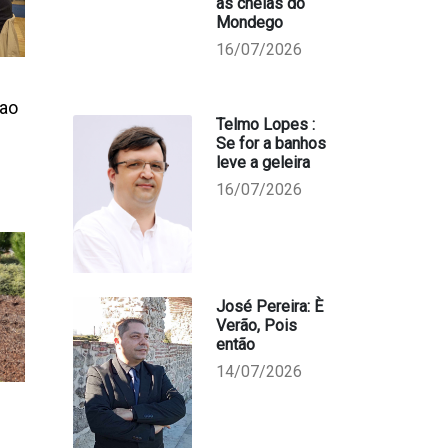
as cheias do
Mondego
16/07/2026
 ao
Telmo Lopes :
Se for a banhos
leve a geleira
16/07/2026
José Pereira: È
Verão, Pois
então
14/07/2026