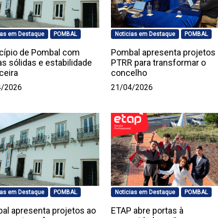
ias em Destaque
POMBAL
Noticias em Destaque
POMBAL
cípio de Pombal com
Pombal apresenta projetos
s sólidas e estabilidade
PTRR para transformar o
ceira
concelho
4/2026
21/04/2026
ias em Destaque
POMBAL
Noticias em Destaque
POMBAL
al apresenta projetos ao
ETAP abre portas à