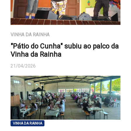
VINHA DA RAINHA
"Pátio do Cunha" subiu ao palco da
Vinha da Rainha
21/04/2026
VINHA DA RAINHA