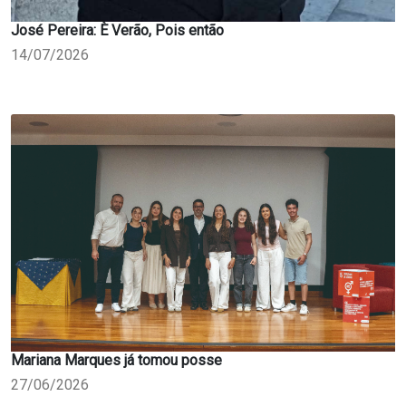
José Pereira: È Verão, Pois então
14/07/2026
Mariana Marques já tomou posse
27/06/2026