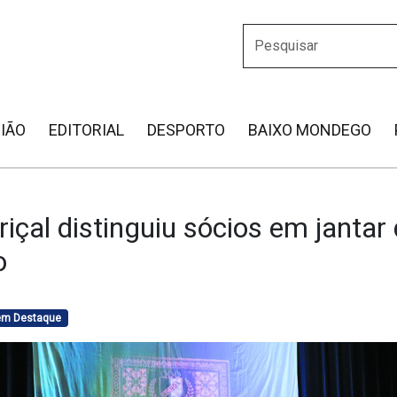
IÃO
EDITORIAL
DESPORTO
BAIXO MONDEGO
çal distinguiu sócios em jantar
o
 em Destaque