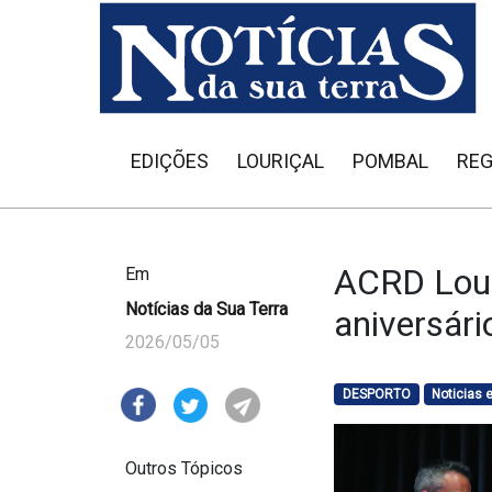
EDIÇÕES
LOURIÇAL
POMBAL
REG
ACRD Louri
Em
Notícias da Sua Terra
aniversári
2026/05/05
DESPORTO
Noticias
Outros Tópicos