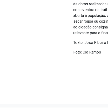
às obras realizadas
nos eventos de trai
aberta à população, 
secar roupa ou cozin
ao cidadão consigna
relevante para o fin
Texto: José Ribeiro 
Foto: Cid Ramos