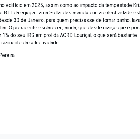
 no edifício em 2025, assim como ao impacto da tempestade Kri
l e BTT da equipa Lama Solta, destacando que a colectividade es
desde 30 de Janeiro, para quem precisasse de tomar banho, lava
har. O presidente esclareceu, ainda, que desde março que é pos
r 1% do seu IRS em prol da ACRD Louriçal, o que será bastante
anciamento da colectividade.
Pereira