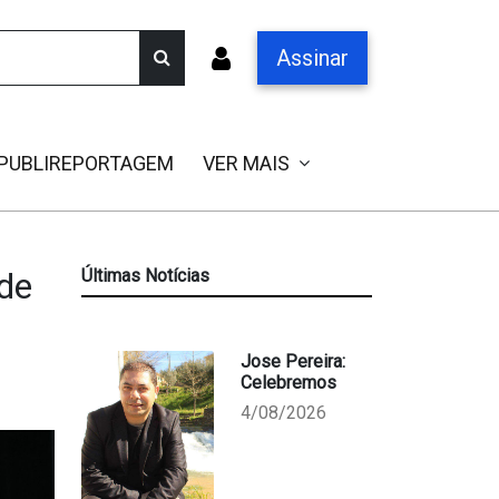
Assinar
PUBLIREPORTAGEM
VER MAIS
 de
Últimas Notícias
Jose Pereira:
Celebremos
4/08/2026