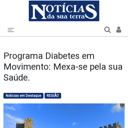
Toggle navigation
Programa Diabetes em
Movimento: Mexa-se pela sua
Saúde.
Noticias em Destaque
REGIÃO