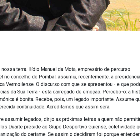
 nossa terra. Ilídio Manuel da Mota, empresário de percurso
el no concelho de Pombal, assumiu, recentemente, a presidênci
ca Vermoilense. O discurso com que se apresentou - e que pode
cias da Sua Terra - está carregado de emoção. Percebo-o: a hist
rmónica é bonita. Recebe, pois, um legado importante. Assume q
merecida continuidade. Acreditamos que assim será.
 assumir legados, dirijo as próximas letras a quem não permiti
rlos Duarte preside ao Grupo Desportivo Guiense, coletividade 
ganização do certame. Se assim o decidiram foi porque entende