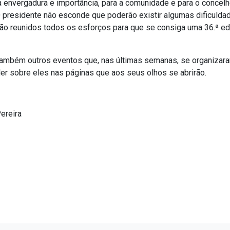
 envergadura e importância, para a comunidade e para o concelh
O presidente não esconde que poderão existir algumas dificulda
ão reunidos todos os esforços para que se consiga uma 36.ª ed
ambém outros eventos que, nas últimas semanas, se organizar
ler sobre eles nas páginas que aos seus olhos se abrirão.
Pereira