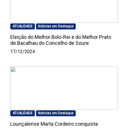
ATUALIDADE
Noticias em Destaque
Eleição do Melhor Bolo-Rei e do Melhor Prato
de Bacalhau do Concelho de Soure
17/12/2024
ATUALIDADE
Noticias em Destaque
Louriçalense Marta Cordeiro conquista