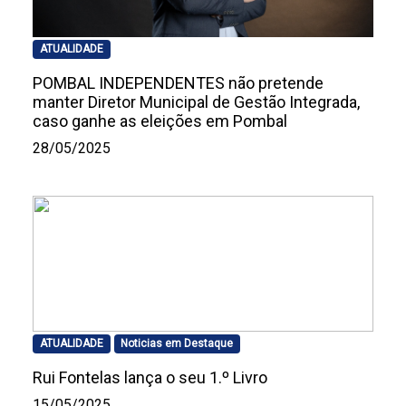
ATUALIDADE
POMBAL INDEPENDENTES não pretende
manter Diretor Municipal de Gestão Integrada,
caso ganhe as eleições em Pombal
28/05/2025
ATUALIDADE
Noticias em Destaque
Rui Fontelas lança o seu 1.º Livro
15/05/2025