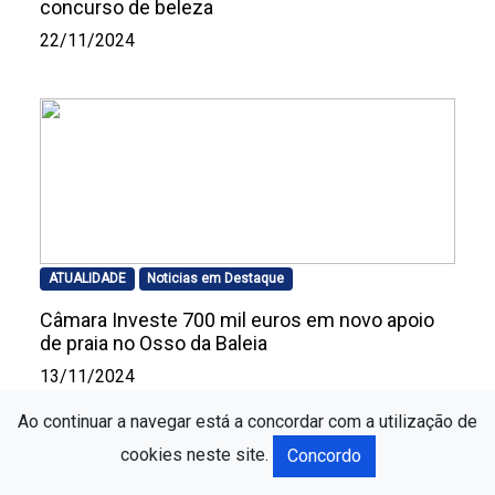
concurso de beleza
22/11/2024
ATUALIDADE
Noticias em Destaque
Câmara Investe 700 mil euros em novo apoio
de praia no Osso da Baleia
13/11/2024
Ao continuar a navegar está a concordar com a utilização de
cookies neste site.
Concordo
19:18
Clara e Seixo
Investimento de 2,94 milhões de euros para a ex