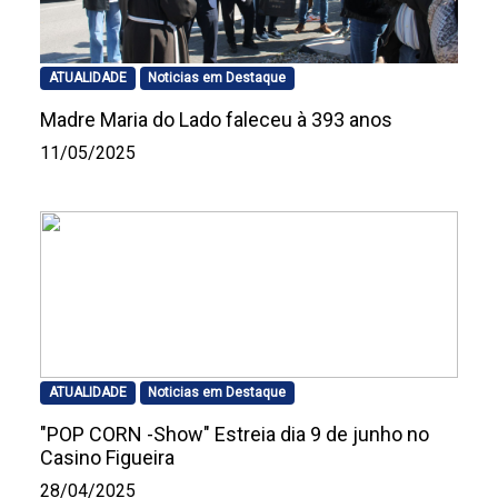
ATUALIDADE
Noticias em Destaque
Madre Maria do Lado faleceu à 393 anos
11/05/2025
ATUALIDADE
Noticias em Destaque
"POP CORN -Show" Estreia dia 9 de junho no
Casino Figueira
28/04/2025