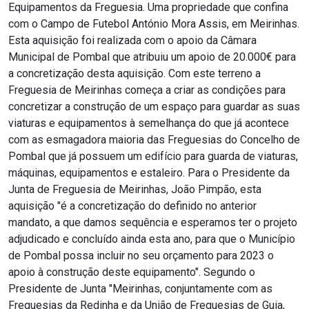
Equipamentos da Freguesia. Uma propriedade que confina
com o Campo de Futebol António Mora Assis, em Meirinhas.
Esta aquisição foi realizada com o apoio da Câmara
Municipal de Pombal que atribuiu um apoio de 20.000€ para
a concretização desta aquisição. Com este terreno a
Freguesia de Meirinhas começa a criar as condições para
concretizar a construção de um espaço para guardar as suas
viaturas e equipamentos à semelhança do que já acontece
com as esmagadora maioria das Freguesias do Concelho de
Pombal que já possuem um edifício para guarda de viaturas,
máquinas, equipamentos e estaleiro. Para o Presidente da
Junta de Freguesia de Meirinhas, João Pimpão, esta
aquisição "é a concretização do definido no anterior
mandato, a que damos sequência e esperamos ter o projeto
adjudicado e concluído ainda esta ano, para que o Município
de Pombal possa incluir no seu orçamento para 2023 o
apoio à construção deste equipamento". Segundo o
Presidente de Junta "Meirinhas, conjuntamente com as
Freguesias da Redinha e da União de Freguesias de Guia,