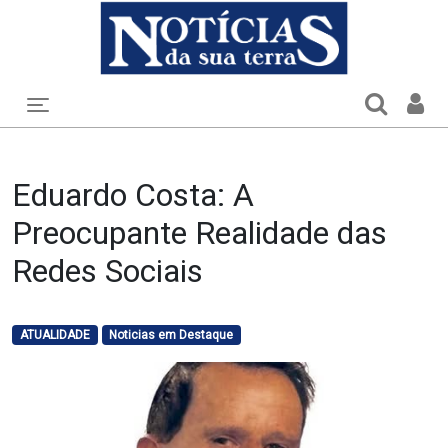
Toggle navigation
Eduardo Costa: A
Preocupante Realidade das
Redes Sociais
ATUALIDADE
Noticias em Destaque