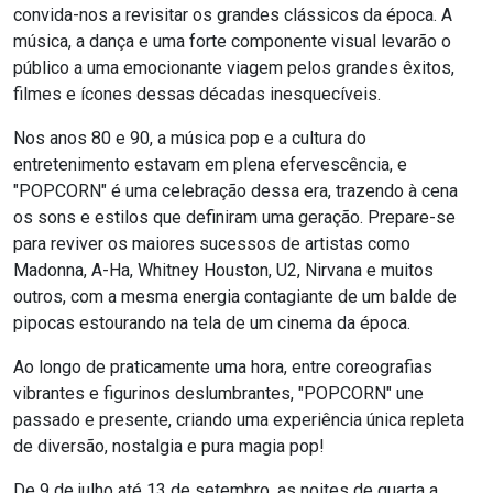
convida-nos a revisitar os grandes clássicos da época. A
música, a dança e uma forte componente visual levarão o
público a uma emocionante viagem pelos grandes êxitos,
filmes e ícones dessas décadas inesquecíveis.
Nos anos 80 e 90, a música pop e a cultura do
entretenimento estavam em plena efervescência, e
"POPCORN" é uma celebração dessa era, trazendo à cena
os sons e estilos que definiram uma geração. Prepare-se
para reviver os maiores sucessos de artistas como
Madonna, A-Ha, Whitney Houston, U2, Nirvana e muitos
outros, com a mesma energia contagiante de um balde de
pipocas estourando na tela de um cinema da época.
Ao longo de praticamente uma hora, entre coreografias
vibrantes e figurinos deslumbrantes, "POPCORN" une
passado e presente, criando uma experiência única repleta
de diversão, nostalgia e pura magia pop!
De 9 de julho até 13 de setembro, as noites de quarta a