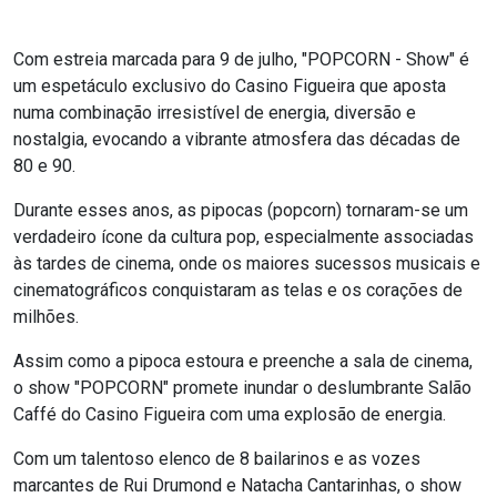
Com estreia marcada para 9 de julho, "POPCORN - Show" é
um espetáculo exclusivo do Casino Figueira que aposta
numa combinação irresistível de energia, diversão e
nostalgia, evocando a vibrante atmosfera das décadas de
80 e 90.
Durante esses anos, as pipocas (popcorn) tornaram-se um
verdadeiro ícone da cultura pop, especialmente associadas
às tardes de cinema, onde os maiores sucessos musicais e
cinematográficos conquistaram as telas e os corações de
milhões.
Assim como a pipoca estoura e preenche a sala de cinema,
o show "POPCORN" promete inundar o deslumbrante Salão
Caffé do Casino Figueira com uma explosão de energia.
Com um talentoso elenco de 8 bailarinos e as vozes
marcantes de Rui Drumond e Natacha Cantarinhas, o show