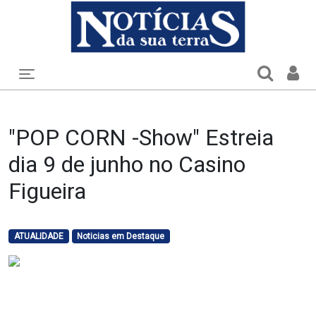
Toggle navigation
"POP CORN -Show" Estreia
dia 9 de junho no Casino
Figueira
ATUALIDADE
Noticias em Destaque