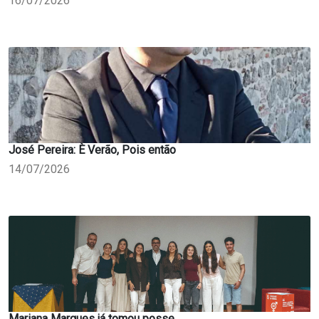
16/07/2026
José Pereira: È Verão, Pois então
14/07/2026
Mariana Marques já tomou posse