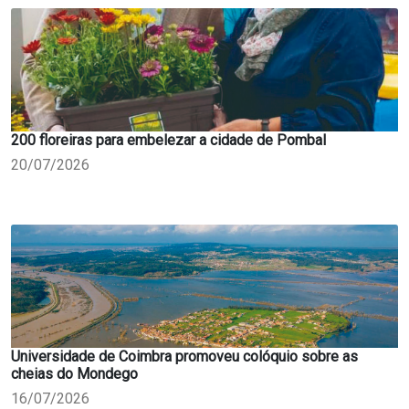
200 floreiras para embelezar a cidade de Pombal
20/07/2026
Universidade de Coimbra promoveu colóquio sobre as
cheias do Mondego
16/07/2026