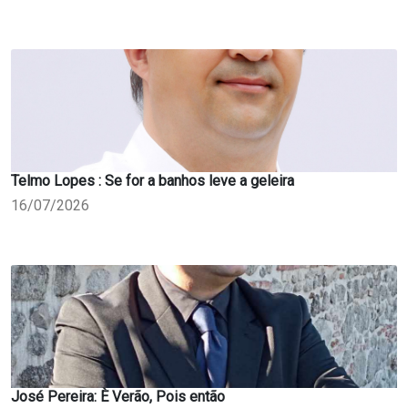
Telmo Lopes : Se for a banhos leve a geleira
16/07/2026
José Pereira: È Verão, Pois então