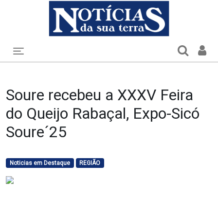
Toggle navigation
Soure recebeu a XXXV Feira
do Queijo Rabaçal, Expo-Sicó
Soure´25
Noticias em Destaque
REGIÃO