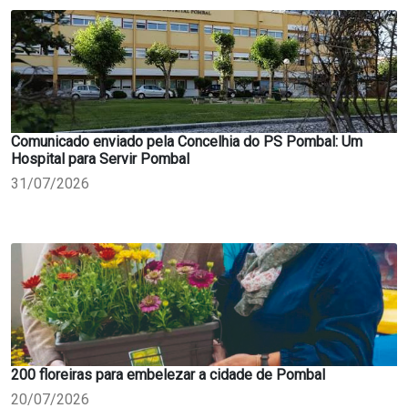
Comunicado enviado pela Concelhia do PS Pombal: Um
Hospital para Servir Pombal
31/07/2026
200 floreiras para embelezar a cidade de Pombal
20/07/2026