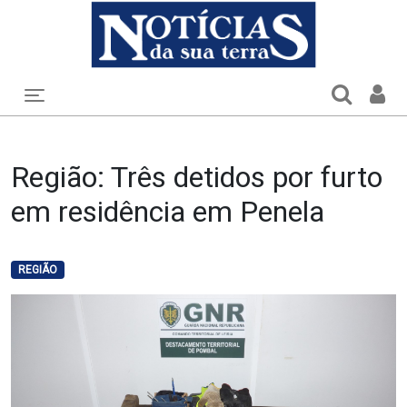
Toggle navigation
Região: Três detidos por furto
em residência em Penela
REGIÃO