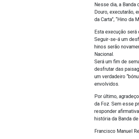
Nesse dia, a Banda 
Douro, executarão, em
da Carta”, “Hino da 
Esta execução será 
Seguir-se-á um desf
hinos serão novamen
Nacional.
Será um fim de sema
desfrutar das paisag
um verdadeiro “bónu
envolvidos.
Por último, agradeç
da Foz. Sem esse pre
responder afirmativa
história da Banda de
Francisco Manuel Re