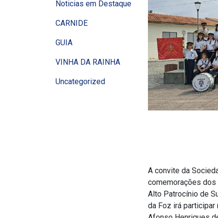
Noticias em Destaque
CARNIDE
GUIA
VINHA DA RAINHA
Uncategorized
A convite da Socied
comemorações dos 90
Alto Patrocínio de S
da Foz irá particip
Afonso Henriques de