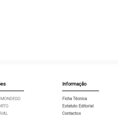
ões
Informação
 MONDEGO
Ficha Técnica
ORTO
Estatuto Editorial
RIAL
Contactos