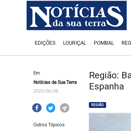
EDIÇÕES
LOURIÇAL
POMBAL
REG
Região: B
Em
Notícias da Sua Terra
Espanha
2025/06/06
REGIÃO
Outros Tópicos