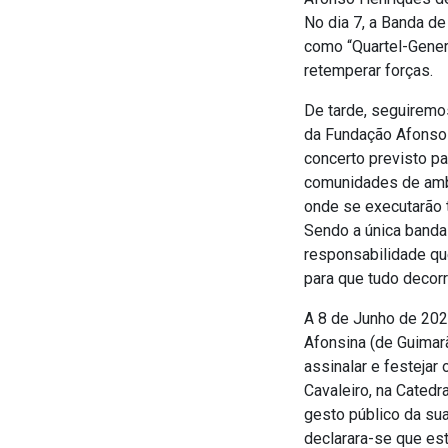
No dia 7, a Banda de
como “Quartel-Gener
retemperar forças.
De tarde, seguiremo
da Fundação Afonso H
concerto previsto pa
comunidades de ambo
onde se executarão 
Sendo a única banda
responsabilidade qu
para que tudo decor
A 8 de Junho de 20
Afonsina (de Guimar
assinalar e festejar
Cavaleiro, na Catedr
gesto público da sua
declarara-se que est