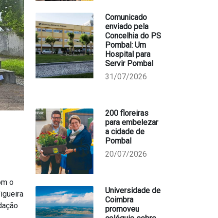
Comunicado
enviado pela
Concelhia do PS
Pombal: Um
Hospital para
Servir Pombal
31/07/2026
200 floreiras
para embelezar
a cidade de
Pombal
20/07/2026
om o
Universidade de
igueira
Coimbra
ndação
promoveu