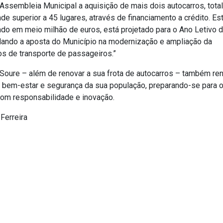
 Assembleia Municipal a aquisição de mais dois autocarros, tot
e superior a 45 lugares, através de financiamento a crédito. Es
ado em meio milhão de euros, está projetado para o Ano Letivo 
ando a aposta do Município na modernização e ampliação da
os de transporte de passageiros.”
 Soure – além de renovar a sua frota de autocarros – também re
bem-estar e segurança da sua população, preparando-se para 
com responsabilidade e inovação.
 Ferreira