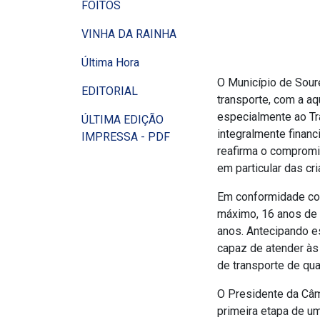
FOITOS
VINHA DA RAINHA
Última Hora
O Município de Sour
EDITORIAL
transporte, com a aq
especialmente ao Tra
ÚLTIMA EDIÇÃO
integralmente financ
IMPRESSA - PDF
reafirma o compromi
em particular das cr
Em conformidade com
máximo, 16 anos de 
anos. Antecipando es
capaz de atender às
de transporte de qua
O Presidente da Câm
primeira etapa de um