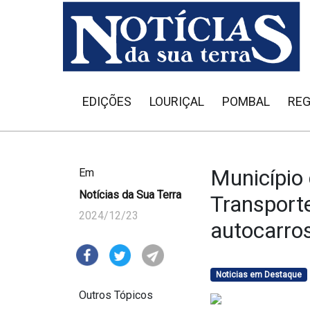
EDIÇÕES
LOURIÇAL
POMBAL
REG
Município 
Em
Notícias da Sua Terra
Transport
2024/12/23
autocarros
Noticias em Destaque
Outros Tópicos