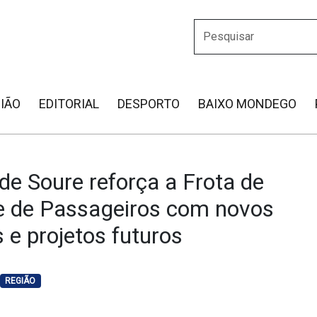
IÃO
EDITORIAL
DESPORTO
BAIXO MONDEGO
de Soure reforça a Frota de
e de Passageiros com novos
 e projetos futuros
REGIÃO