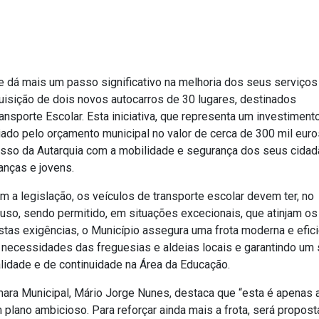
e dá mais um passo significativo na melhoria dos seus serviços
uisição de dois novos autocarros de 30 lugares, destinados
nsporte Escolar. Esta iniciativa, que representa um investiment
iado pelo orçamento municipal no valor de cerca de 300 mil euro
sso da Autarquia com a mobilidade e segurança dos seus cidad
ianças e jovens.
 a legislação, os veículos de transporte escolar devem ter, no
uso, sendo permitido, em situações excecionais, que atinjam os
tas exigências, o Município assegura uma frota moderna e efici
 necessidades das freguesias e aldeias locais e garantindo um 
lidade e de continuidade na Área da Educação.
ara Municipal, Mário Jorge Nunes, destaca que “esta é apenas 
 plano ambicioso. Para reforçar ainda mais a frota, será propost