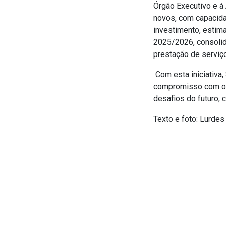
Órgão Executivo e à
novos, com capacidad
investimento, estim
2025/2026, consolid
prestação de serviç
Com esta iniciativa,
compromisso com o 
desafios do futuro, 
Texto e foto: Lurdes