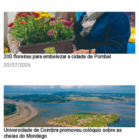
200 floreiras para embelezar a cidade de Pombal
20/07/2026
Universidade de Coimbra promoveu colóquio sobre as
cheias do Mondego