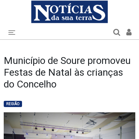
Toggle navigation
Município de Soure promoveu
Festas de Natal às crianças
do Concelho
REGIÃO