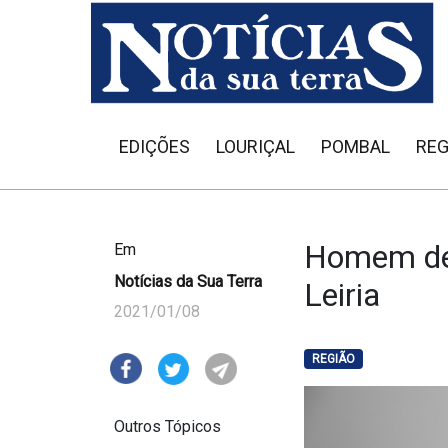
EDIÇÕES
LOURIÇAL
POMBAL
REG
Homem det
Em
Notícias da Sua Terra
Leiria
2021/01/08
REGIÃO
Outros Tópicos