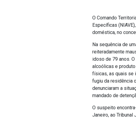
O Comando Territoria
Específicas (NIAVE)
doméstica, no concel
Na sequência de uma 
reiteradamente maus-
idoso de 79 anos. O 
alcoólicas e produt
físicas, as quais se 
fugiu da residência
denunciaram a situaç
mandado de detençã
O suspeito encontra-
Janeiro, ao Tribunal