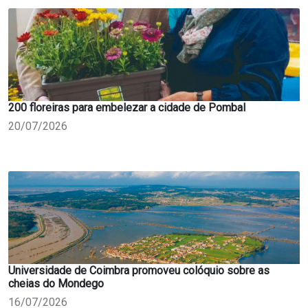
200 floreiras para embelezar a cidade de Pombal
20/07/2026
Universidade de Coimbra promoveu colóquio sobre as
cheias do Mondego
16/07/2026