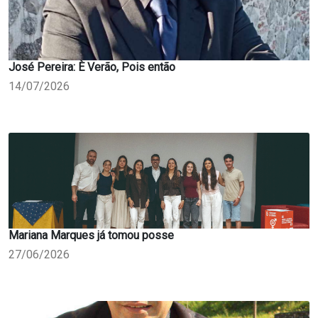
José Pereira: È Verão, Pois então
14/07/2026
Mariana Marques já tomou posse
27/06/2026