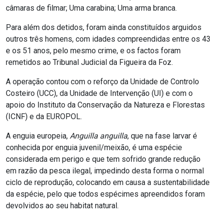
câmaras de filmar; Uma carabina; Uma arma branca.
Para além dos detidos, foram ainda constituídos arguidos
outros três homens, com idades compreendidas entre os 43
e os 51 anos, pelo mesmo crime, e os factos foram
remetidos ao Tribunal Judicial da Figueira da Foz.
A operação contou com o reforço da Unidade de Controlo
Costeiro (UCC), da Unidade de Intervenção (UI) e com o
apoio do Instituto da Conservação da Natureza e Florestas
(ICNF) e da EUROPOL.
A enguia europeia,
Anguilla anguilla
, que na fase larvar é
conhecida por enguia juvenil/meixão, é uma espécie
considerada em perigo e que tem sofrido grande redução
em razão da pesca ilegal, impedindo desta forma o normal
ciclo de reprodução, colocando em causa a sustentabilidade
da espécie, pelo que todos espécimes apreendidos foram
devolvidos ao seu habitat natural.