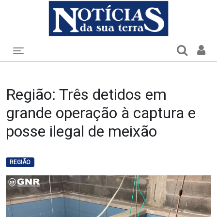
Toggle navigation
Região: Três detidos em
grande operação à captura e
posse ilegal de meixão
REGIÃO