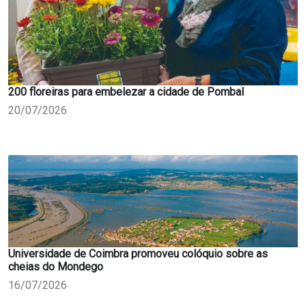
200 floreiras para embelezar a cidade de Pombal
20/07/2026
Universidade de Coimbra promoveu colóquio sobre as
cheias do Mondego
16/07/2026