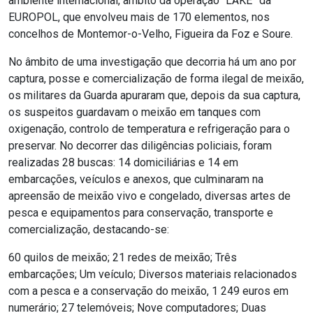
ambiente internacional, âmbito da operação “LAKE” da
EUROPOL, que envolveu mais de 170 elementos, nos
concelhos de Montemor-o-Velho, Figueira da Foz e Soure.
No âmbito de uma investigação que decorria há um ano por
captura, posse e comercialização de forma ilegal de meixão,
os militares da Guarda apuraram que, depois da sua captura,
os suspeitos guardavam o meixão em tanques com
oxigenação, controlo de temperatura e refrigeração para o
preservar. No decorrer das diligências policiais, foram
realizadas 28 buscas: 14 domiciliárias e 14 em
embarcações, veículos e anexos, que culminaram na
apreensão de meixão vivo e congelado, diversas artes de
pesca e equipamentos para conservação, transporte e
comercialização, destacando-se:
60 quilos de meixão; 21 redes de meixão; Três
embarcações; Um veículo; Diversos materiais relacionados
com a pesca e a conservação do meixão, 1 249 euros em
numerário; 27 telemóveis; Nove computadores; Duas