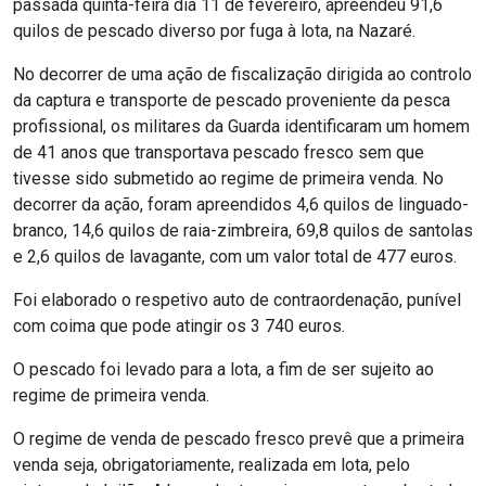
passada quinta-feira dia 11 de fevereiro, apreendeu 91,6
quilos de pescado diverso por fuga à lota, na Nazaré.
No decorrer de uma ação de fiscalização dirigida ao controlo
da captura e transporte de pescado proveniente da pesca
profissional, os militares da Guarda identificaram um homem
de 41 anos que transportava pescado fresco sem que
tivesse sido submetido ao regime de primeira venda. No
decorrer da ação, foram apreendidos 4,6 quilos de linguado-
branco, 14,6 quilos de raia-zimbreira, 69,8 quilos de santolas
e 2,6 quilos de lavagante, com um valor total de 477 euros.
Foi elaborado o respetivo auto de contraordenação, punível
com coima que pode atingir os 3 740 euros.
O pescado foi levado para a lota, a fim de ser sujeito ao
regime de primeira venda.
O regime de venda
de pescado fresco prevê que a primeira
venda seja, obrigatoriamente, realizada em lota, pelo