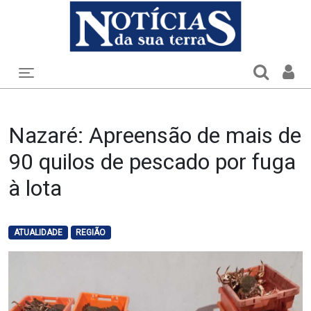
Toggle navigation
Nazaré: Apreensão de mais de
90 quilos de pescado por fuga
à lota
ATUALIDADE
REGIÃO