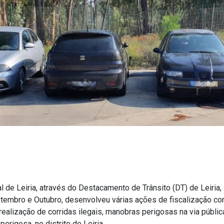
l de Leiria, através do Destacamento de Trânsito (DT) de Leiria,
tembro e Outubro, desenvolveu várias ações de fiscalização co
 realização de corridas ilegais, manobras perigosas na via públic
erigosa, no distrito de Leiria.