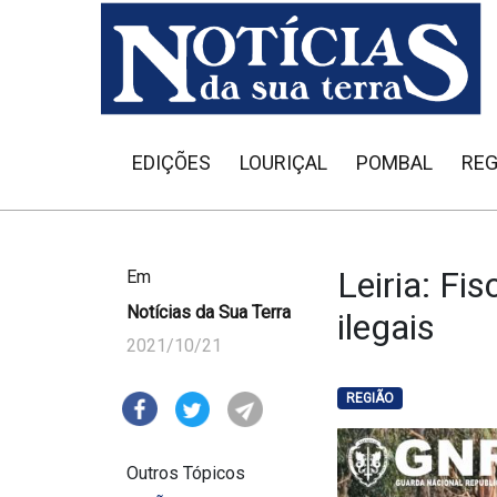
EDIÇÕES
LOURIÇAL
POMBAL
REG
Leiria: Fi
Em
Notícias da Sua Terra
ilegais
2021/10/21
REGIÃO
Outros Tópicos