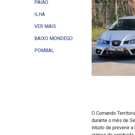
PAIÃO
ILHA
VER MAIS
BAIXO MONDEGO
POMBAL
O Comando Territoria
durante o mês de Se
intuito de prevenir a
crimes de condução p