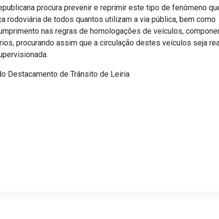
epublicana procura prevenir e reprimir este tipo de fenómeno qu
a rodoviária de todos quantos utilizam a via pública, bem como
 cumprimento nas regras de homologações de veículos, compone
ios, procurando assim que a circulação destes veículos seja re
upervisionada.
o Destacamento de Trânsito de Leiria