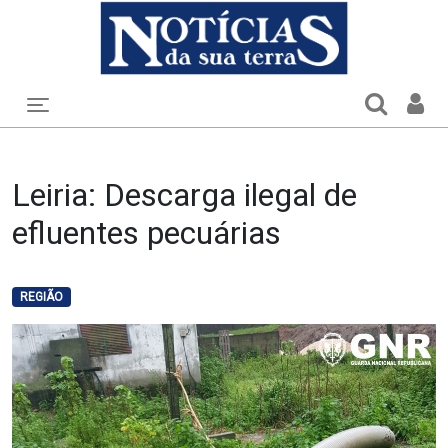
Toggle navigation
Leiria: Descarga ilegal de
efluentes pecuárias
REGIÃO