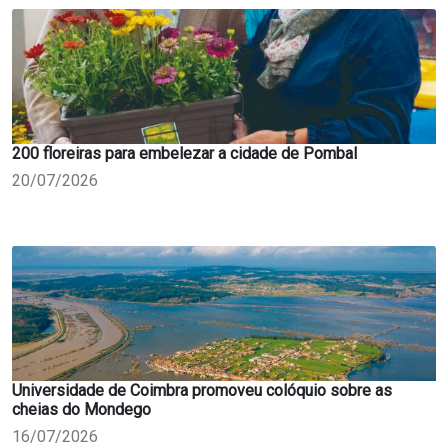
200 floreiras para embelezar a cidade de Pombal
20/07/2026
Universidade de Coimbra promoveu colóquio sobre as
cheias do Mondego
16/07/2026