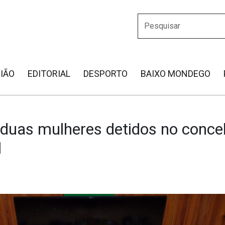
IÃO
EDITORIAL
DESPORTO
BAIXO MONDEGO
uas mulheres detidos no conce
l