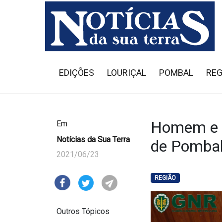
EDIÇÕES
LOURIÇAL
POMBAL
REG
Homem e d
Em
Notícias da Sua Terra
de Pomba
2021/06/23
REGIÃO
Outros Tópicos